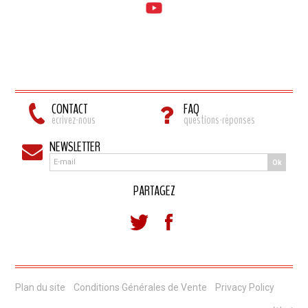
CONTACT
FAQ
écrivez-nous
questions-réponses
NEWSLETTER
Ok
PARTAGEZ
Plan du site
Conditions Générales de Vente
Privacy Policy