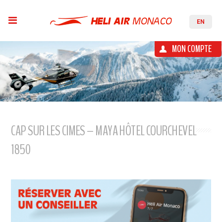
EN
MON COMPTE
CAP SUR LES CIMES – MAYA HÔTEL COURCHEVEL
1850